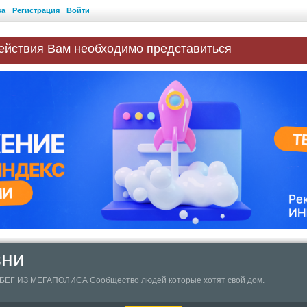
ва
Регистрация
Войти
ействия Вам необходимо представиться
зни
Г ИЗ МЕГАПОЛИСА Сообщество людей которые хотят свой дом.