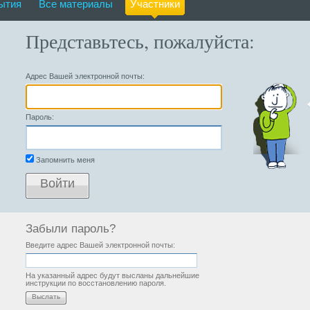
ытия
Все материалы
Участники
Представьтесь, пожалуйста:
Адрес Вашей электронной почты:
Пароль:
Запомнить меня
Войти
Забыли пароль?
Введите адрес Вашей электронной почты:
На указанный адрес будут высланы дальнейшие
инструкции по восстановлению пароля.
Выслать