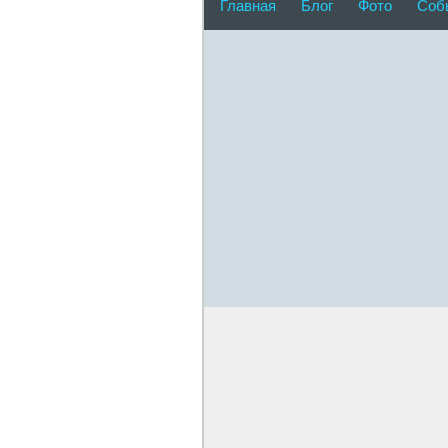
Главная
Блог
Фото
Соб