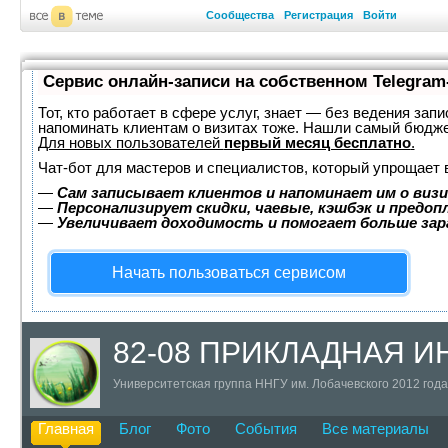
Сообщества
Регистрация
Войти
Сервис онлайн-записи на собственном Telegram
Тот, кто работает в сфере услуг, знает — без ведения запи
напоминать клиентам о визитах тоже. Нашли самый бюдж
Для новых пользователей
первый месяц бесплатно
.
Чат-бот для мастеров и специалистов, который упрощает 
—
Сам записывает клиентов и напоминает им о визи
—
Персонализирует скидки, чаевые, кэшбэк и предоп
—
Увеличивает доходимость и помогает больше за
Начать пользоваться сервисом
82-08 ПРИКЛАДНАЯ 
Университетская группа ННГУ им. Лобачевского 2012 года
Главная
Блог
Фото
События
Все материалы