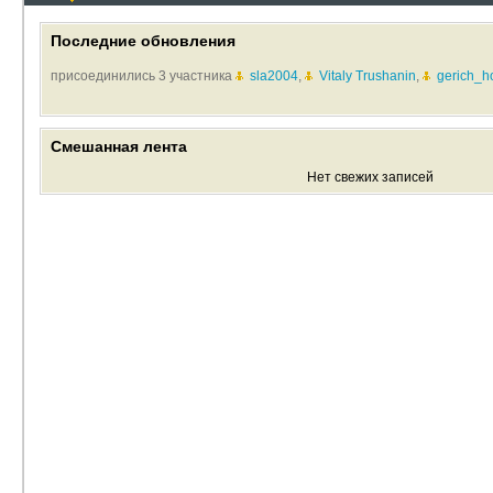
Последние обновления
присоединились 3 участника
sla2004
,
Vitaly Trushanin
,
gerich_
Смешанная лента
Нет свежих записей