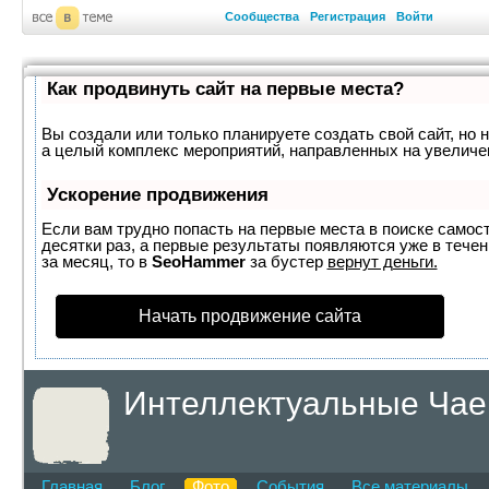
Сообщества
Регистрация
Войти
Как продвинуть сайт на первые места?
Вы создали или только планируете создать свой сайт, но н
а целый комплекс мероприятий, направленных на увеличе
Ускорение продвижения
Если вам трудно попасть на первые места в поиске самос
десятки раз, а первые результаты появляются уже в течен
за месяц, то в
SeoHammer
за бустер
вернут деньги.
Начать продвижение сайта
Интеллектуальные Чае
Главная
Блог
Фото
События
Все материалы