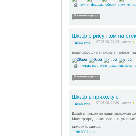
кухня
фасады
обновить кухню
но
0 комментариев
Шкаф с рисунком на сте
07.05.09, 21:24
Автор
Шкаф-купе
наши хорошие знакомые наносят на 
печать на стекле
шкаф
шкаф-куп
0 комментариев
Шкаф в прихожую
07.05.09, 20:50
Автор
Шкаф-купе
Шкаф в прихожую наши знакомые хот
Мастер предложил сделать угловые 
список файлов:
11082007.jpg