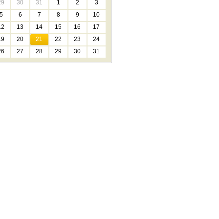
29
30
31
1
2
3
5
6
7
8
9
10
12
13
14
15
16
17
19
20
21
22
23
24
26
27
28
29
30
31