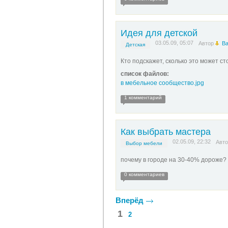
Идея для детской
03.05.09, 05:07
Автор
Ва
Детская
Кто подскажет, сколько это может ст
список файлов:
в мебельное сообщество.jpg
1 комментарий
Как выбрать мастера
02.05.09, 22:32
Авт
Выбор мебели
почему в городе на 30-40% дороже?
0 комментариев
Вперёд
1
2