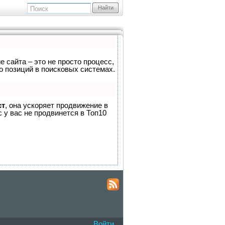
Найти
е сайта – это не просто процесс,
о позиций в поисковых системах.
ст
, она ускоряет продвижение в
 у вас не продвинется в Топ10
Войти