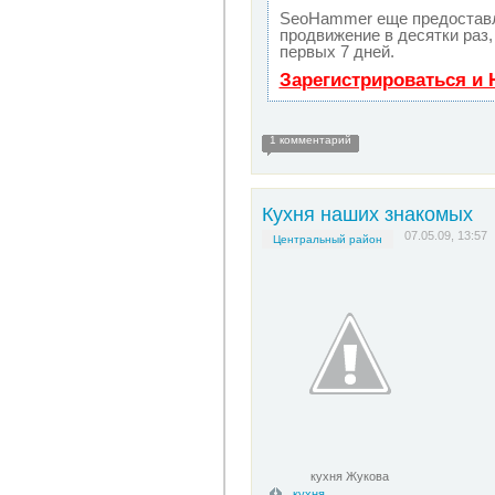
SeoHammer еще предостав
продвижение в десятки раз,
первых 7 дней.
Зарегистрироваться и 
1 комментарий
Кухня наших знакомых
07.05.09, 13:57
Центральный район
кухня Жукова
кухня