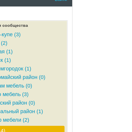
и сообщества
купе (3)
(2)
ая (1)
к (1)
мгородок (1)
майский район (0)
м мебель (0)
 мебель (3)
ский район (0)
альный район (1)
 мебели (2)
14)