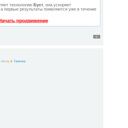
ляет технологию
Буст
, она ускоряет
 а первые результаты появляются уже в течение
Начать продвижение
0
Автор
Галочка