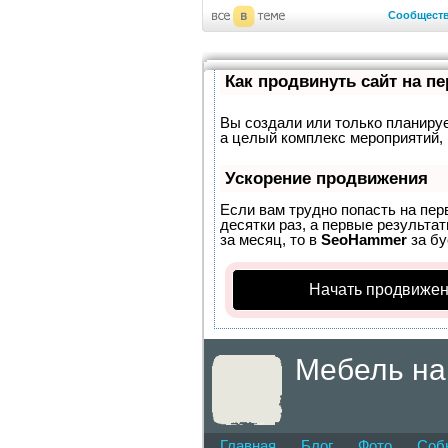
Сообщест
Как продвинуть сайт на п
Вы создали или только планирует
а целый комплекс мероприятий, 
Ускорение продвижения
Если вам трудно попасть на пер
десятки раз, а первые результат
за месяц, то в
SeoHammer
за б
Начать продвижен
Мебель на
Главная
Блог
Фото
Соб