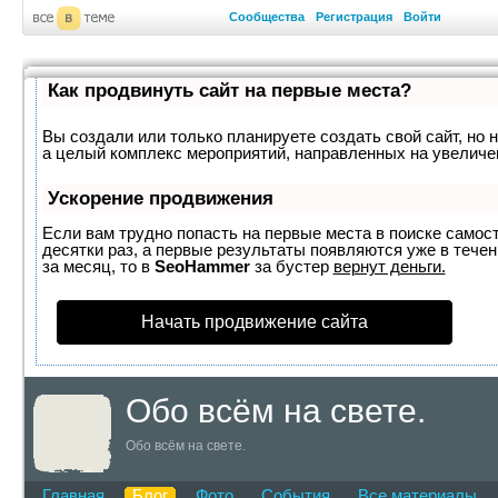
Сообщества
Регистрация
Войти
Как продвинуть сайт на первые места?
Вы создали или только планируете создать свой сайт, но н
а целый комплекс мероприятий, направленных на увеличе
Ускорение продвижения
Если вам трудно попасть на первые места в поиске самос
десятки раз, а первые результаты появляются уже в течен
за месяц, то в
SeoHammer
за бустер
вернут деньги.
Начать продвижение сайта
Обо всём на свете.
Обо всём на свете.
Главная
Блог
Фото
События
Все материалы