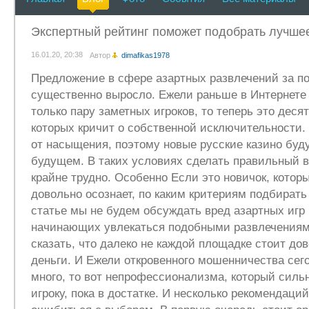
Экспертный рейтинг поможет подобрать лучшее
16.01.20, 20:38
Автор
dimafikas1978
Предложение в сфере азартных развлечений за по
существенно выросло. Ежели раньше в Интернете
только пару заметных игроков, то теперь это деся
которых кричит о собственной исключительности.
от насыщения, поэтому новые русские казино буду
будущем. В таких условиях сделать правильный 
крайне трудно. Особенно Если это новичок, котор
довольно осознает, по каким критериям подбират
статье мы не будем обсуждать вред азартных игр 
начинающих увлекаться подобными развлечениям
сказать, что далеко не каждой площадке стоит до
деньги. И Ежели откровенного мошенничества сего
много, то вот непрофессионализма, который силь
игроку, пока в достатке. И несколько рекомендаци