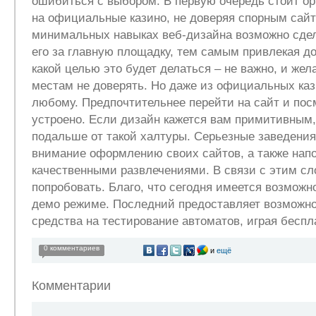
ошибиться с выбором. В первую очередь стоит ор
на официальные казино, не доверяя спорным сайта
минимальных навыках веб-дизайна возможно сдел
его за главную площадку, тем самым привлекая до
какой целью это будет делаться – не важно, и же
местам не доверять. Но даже из официальных каз
любому. Предпочтительнее перейти на сайт и посм
устроено. Если дизайн кажется вам примитивным,
подальше от такой халтуры. Серьезные заведени
внимание оформлению своих сайтов, а также нап
качественными развлечениями. В связи с этим сл
попробовать. Благо, что сегодня имеется возможно
демо режиме. Последний предоставляет возможно
средства на тестирование автоматов, играя беспл
0 комментариев
и
ещё
Комментарии