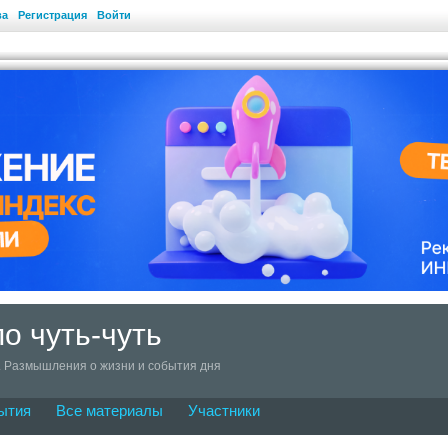
ва
Регистрация
Войти
о чуть-чуть
. Размышления о жизни и события дня
ытия
Все материалы
Участники