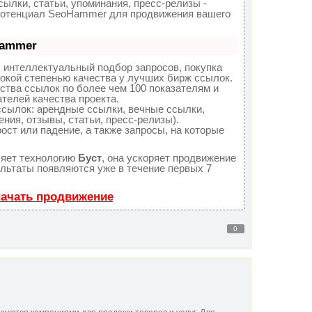
ылки, статьи, упоминания, пресс-релизы -
потенциал SeoHammer для продвижения вашего
Hammer
 интеллектуальный подбор запросов, покупка
окой степенью качества у лучших бирж ссылок.
ства ссылок по более чем 100 показателям и
телей качества проекта.
сылок: арендные ссылки, вечные ссылки,
ния, отзывы, статьи, пресс-релизы).
ост или падение, а также запросы, на которые
яет технологию
Буст
, она ускоряет продвижение
ультаты появляются уже в течение первых 7
Начать продвижение
0