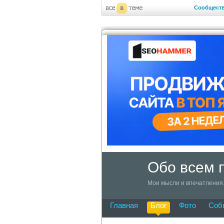
Сообщест
Обо всем п
Мои мысли и впечатления
Главная
Блог
Фото
Соб