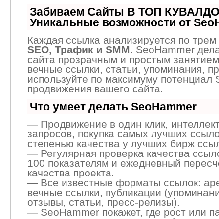
Забиваем Сайты В ТОП КУВАЛДО
Уникальные возможности от Se
Каждая ссылка анализируется по трем 
SEO, Трафик и SMM.
SeoHammer дела
сайта прозрачным и простым занятием
вечные ссылки, статьи, упоминания, пр
используйте по максимуму потенциал
продвижения вашего сайта.
Что умеет делать SeoHammer
— Продвижение в один клик, интеллек
запросов, покупка самых лучших ссыло
степенью качества у лучших бирж ссыл
— Регулярная проверка качества ссыл
100 показателям и ежедневный пересч
качества проекта.
— Все известные форматы ссылок: ар
вечные ссылки, публикации (упоминани
отзывы, статьи, пресс-релизы).
— SeoHammer покажет, где рост или па