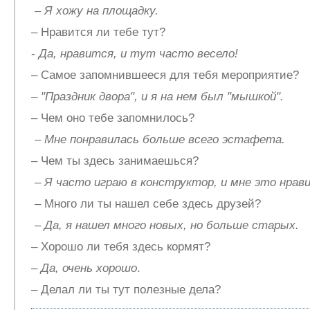
–
Я хожу на площадку.
– Нравится ли тебе тут?
-
Да, нравится, и тут часто весело!
– Самое запомнившееся для тебя мероприятие?
–
"Праздник двора", и я на нем был "мышкой".
– Чем оно тебе запомнилось?
–
Мне понравилась больше всего эстафета.
– Чем ты здесь занимаешься?
–
Я часто играю в конструктор, и мне это нрав
– Много ли ты нашел себе здесь друзей?
–
Да, я нашел много новых, но больше старых.
– Хорошо ли тебя здесь кормят?
–
Да, очень хорошо
.
– Делал ли ты тут полезные дела?