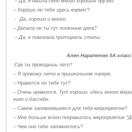
–
Да, я нашла себе много хороших друзей.
– Хорошо ли тебя здесь кормят?
-
Да, хорошо и много.
– Делала ли ты тут полезные дела?
–
Да, я помогала протирать столы.
Ален Нарапетян 5А класс
-Где ты проводишь лето?
–
Я провожу лето в пришкольном лагере.
– Нравится ли тебе тут?
–
Очень нравится. Тут хорошо, здесь много меро
кино и бассейн
.
– Самое запомнившееся для тебя мероприятие?
–
Мне больше всего понравилось мероприятие "Де
– Чем оно тебе запомнилось?