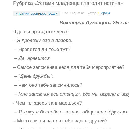
Рубрика «Устами младенца глаголит истина»
16.07.18, 07:04
Автор
Ирина
«ЛЕТНИЙ ЭКСПРЕСС - 2018»
Виктория Луговцова 2Б кла
-Где вы проводите лето?
–
Я провожу его в лагере.
– Нравится ли тебе тут?
–
Да, нравится.
– Самое запомнившееся для тебя мероприятие?
–
"День дружбы"
.
– Чем оно тебе запомнилось?
–
Мне запомнилась станция, где мы играли в игру
- Чем ты здесь занимаешься?
–
Я хожу в бассейн и в кино, общаюсь с друзьями
– Много ли ты нашла себе здесь друзей?