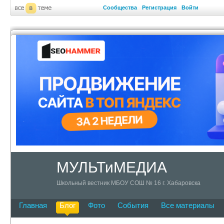
Сообщества
Регистрация
Войти
МУЛЬТиМЕДИА
Школьный вестник МБОУ СОШ № 16 г. Хабаровска
Главная
Блог
Фото
События
Все материалы