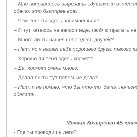
–
Мне понравилось вырезать одуванчики и клеит
сделал это быстрее всех.
– Чем еще ты здесь занимаешься?
– Я тут катаюсь на велосипеде, люблю прыгать на 
– Много ли ты нашел себе здесь друзей?
–
Нет, но я нашел себе хорошего друга, такого ка
– Хорошо ли тебя здесь кормят?
–
Да, кормят очень много.
– Делал ли ты тут полезные дела?
–
Нет, я не помню, что бы что-то делал полезно
сделать.
Михаил Козыренко 4Б клас
- Где ты проводишь лето?