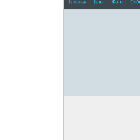
Главная
Блог
Фото
Соб