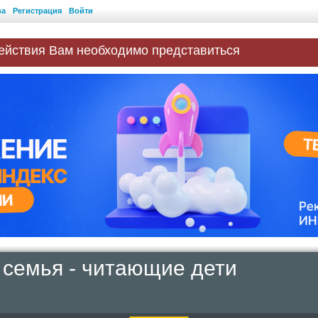
ва
Регистрация
Войти
ействия Вам необходимо представиться
семья - читающие дети