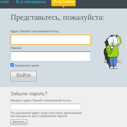
ытия
Все материалы
Участники
Представьтесь, пожалуйста:
Адрес Вашей электронной почты:
Пароль:
Запомнить меня
Войти
Забыли пароль?
Введите адрес Вашей электронной почты:
На указанный адрес будут высланы дальнейшие
инструкции по восстановлению пароля.
Выслать