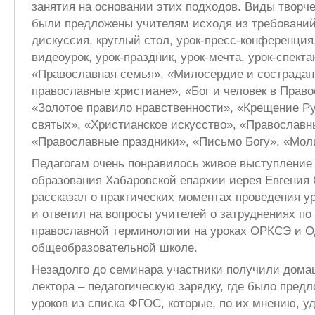
занятия на основании этих подходов. Виды творч
были предложены учителям исходя из требований
дискуссия, круглый стол, урок-пресс-конференция,
видеоурок, урок-праздник, урок-мечта, урок-спекта
«Православная семья», «Милосердие и сострадани
православные христиане», «Бог и человек в Право
«Золотое правило нравственности», «Крещение Р
святых», «Христианское искусство», «Православн
«Православные праздники», «Письмо Богу», «Мол
Педагогам очень понравилось живое выступление
образования Хабаровской епархии иерея Евгения С
рассказал о практических моментах проведения 
и ответил на вопросы учителей о затруднениях п
православной терминологии на уроках ОРКСЭ и 
общеобразовательной школе.
Незадолго до семинара участники получили дома
лектора – педагогическую зарядку, где было пред
уроков из списка ФГОС, которые, по их мнению, у