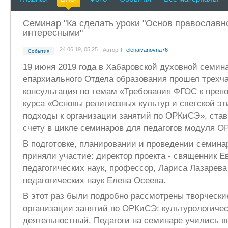
Семинар "Ка сделать уроки "Основ православн
интересными"
24.06.19, 05:25
Автор
elenaivanovna76
События
19 июня 2019 года в Хабаровской духовной семин
епархиального Отдела образования прошел трехч
консультация по темам «Требования ФГОС к преп
курса «Основы религиозных культур и светской эт
подходы к организации занятий по ОРКиСЭ», ста
счету в цикле семинаров для педагогов модуля 
В подготовке, планировании и проведении семина
приняли участие: директор проекта - священник Ев
педагогических наук, профессор, Лариса Лазарева
педагогических наук Елена Осеева.
В этот раз были подробно рассмотрены творчески
организации занятий по ОРКиСЭ: культурологичес
деятельностный. Педагоги на семинаре учились 