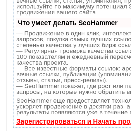
вечные ссылки, статьи, упоминания, пр
используйте по максимуму потенциал
продвижения вашего сайта.
Что умеет делать SeoHammer
— Продвижение в один клик, интеллек
запросов, покупка самых лучших ссыло
степенью качества у лучших бирж ссыл
— Регулярная проверка качества ссыл
100 показателям и ежедневный пересч
качества проекта.
— Все известные форматы ссылок: ар
вечные ссылки, публикации (упоминани
отзывы, статьи, пресс-релизы).
— SeoHammer покажет, где рост или па
запросы, на которые нужно обратить 
SeoHammer еще предоставляет техно
ускоряет продвижение в десятки раз, 
результаты появляются уже в течение 
Зарегистрироваться и Начать пр