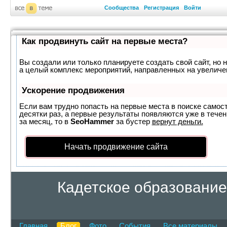
Сообщества
Регистрация
Войти
Как продвинуть сайт на первые места?
Вы создали или только планируете создать свой сайт, но н
а целый комплекс мероприятий, направленных на увеличе
Ускорение продвижения
Если вам трудно попасть на первые места в поиске самос
десятки раз, а первые результаты появляются уже в течен
за месяц, то в
SeoHammer
за бустер
вернут деньги.
Начать продвижение сайта
Кадетское образование
Главная
Блог
Фото
События
Все материалы