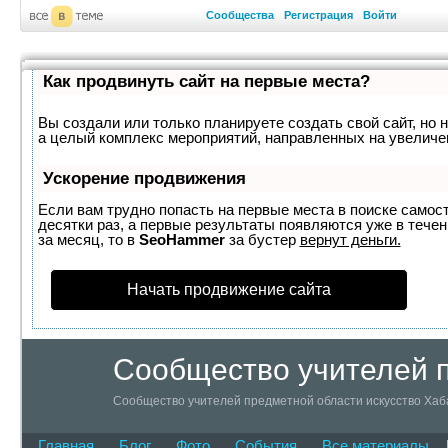
Сообщества
Регистрация
Войти
Как продвинуть сайт на первые места?
Вы создали или только планируете создать свой сайт, но н
а целый комплекс мероприятий, направленных на увеличе
Ускорение продвижения
Если вам трудно попасть на первые места в поиске самос
десятки раз, а первые результаты появляются уже в течен
за месяц, то в
SeoHammer
за бустер
вернут деньги.
Начать продвижение сайта
Сообщество учителей п
Сообщество учителей предметной области искусство Хаб
Главная
Блог
Фото
События
Все материалы