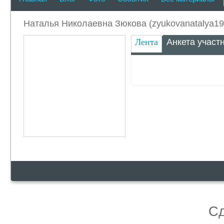
Наталья Николаевна Зюкова (zyukovanatalya19
Лента
Анкета участ
С