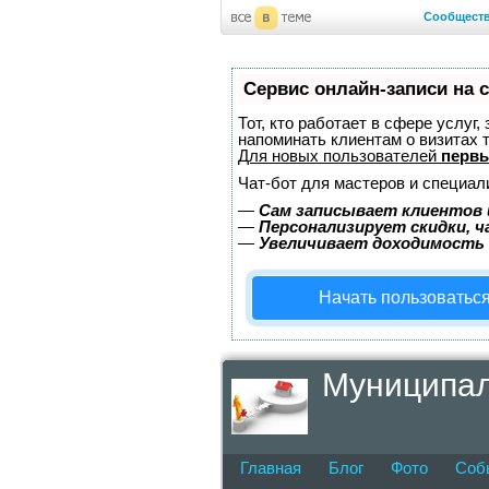
Сообщест
Сервис онлайн-записи на 
Тот, кто работает в сфере услуг,
напоминать клиентам о визитах
Для новых пользователей
первы
Чат-бот для мастеров и специал
—
Сам записывает клиентов 
—
Персонализирует скидки, ч
—
Увеличивает доходимость
Начать пользоватьс
Муниципал
Главная
Блог
Фото
Соб