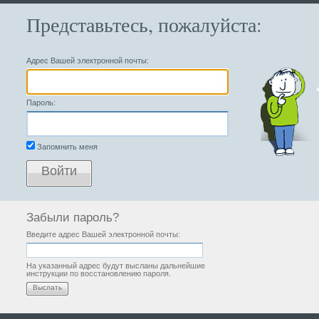
Представьтесь, пожалуйста:
Адрес Вашей электронной почты:
Пароль:
Запомнить меня
Войти
Забыли пароль?
Введите адрес Вашей электронной почты:
На указанный адрес будут высланы дальнейшие
инструкции по восстановлению пароля.
Выслать