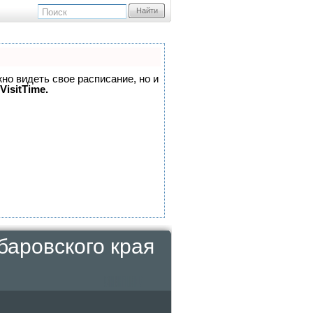
Найти
жно видеть свое расписание, но и
VisitTime.
аровского края