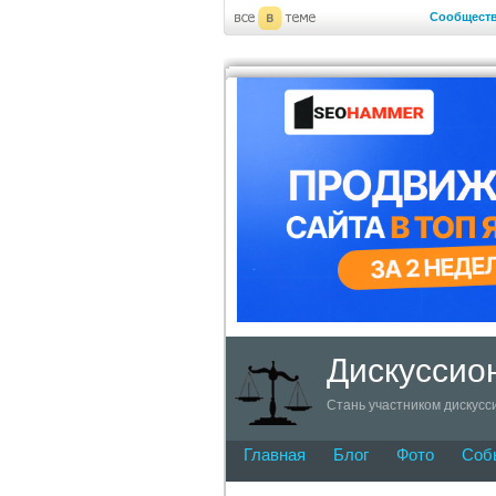
Сообщест
Дискуссио
Стань участником дискусс
Главная
Блог
Фото
Соб