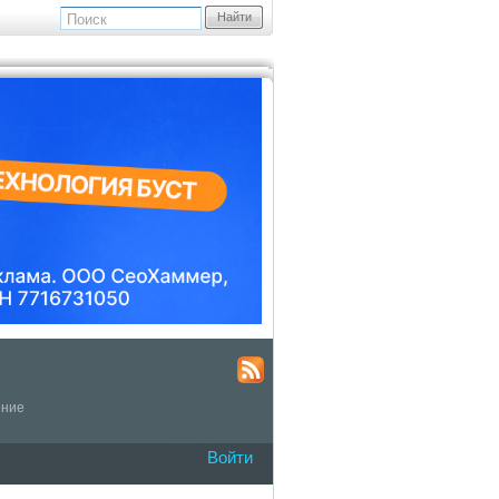
Найти
ение
Войти