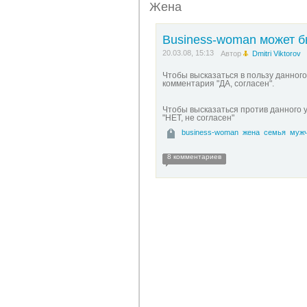
Жена
Business-woman может б
20.03.08, 15:13
Автор
Dmitri Viktorov
Чтобы высказаться в пользу данного
комментария "ДА, согласен".
Чтобы высказаться против данного 
"НЕТ, не согласен"
business-woman
жена
семья
мужч
8 комментариев