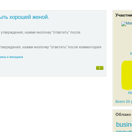
Участн
ыть хорошей женой.
 утверждения, нажми кнопочку "ответить" после
утверждения, нажми кнопочку "ответить" после комментария
M
ина и женщина
1
Ak
Всего 20 
Облако 
busi