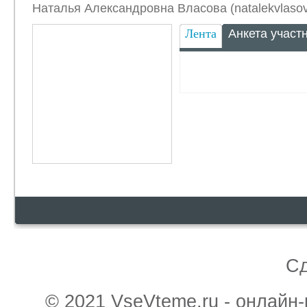
Наталья Александровна Власова (natalekvlaso
Лента
Анкета участ
С
© 2021 VseVteme.ru - онлайн