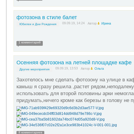
фотозона в стиле балет
09.09.19, 14:24
Автор
Ирина
Юбилеи и Дни Рождения
1 комментарий
Осенняя фотозона на летней площадке кафе
09.09.19, 13:53
Автор
Ольга
Другие мероприятия
Захотелось мне сделать фотозону на улице в каф
камыш я сразу решила ,растет рядом,неподалеку 
использовать для второй половины арки немогла
придумать,ничего кроме как березы в голову не 
8 комментариев