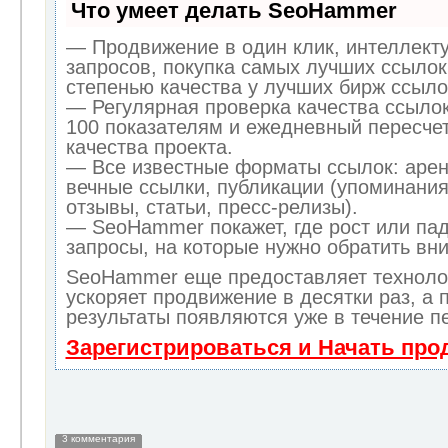
Что умеет делать SeoHammer
— Продвижение в один клик, интеллект
запросов, покупка самых лучших ссылок
степенью качества у лучших бирж ссыло
— Регулярная проверка качества ссылок
100 показателям и ежедневный пересчет
качества проекта.
— Все известные форматы ссылок: арен
вечные ссылки, публикации (упоминания
отзывы, статьи, пресс-релизы).
— SeoHammer покажет, где рост или пад
запросы, на которые нужно обратить вн
SeoHammer еще предоставляет технол
ускоряет продвижение в десятки раз, а 
результаты появляются уже в течение п
Зарегистрироваться и Начать пр
3 комментария