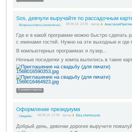
Sos, девчули выручайте по рассадочным карт
08.09.19, 22:35
Автор
АнастасияПритяж
Вопросы-ответы (непонятно)
Где и в какой программе можно быстро сделать 
с именами гостей. Нужно на эти выходные и где
В компьютерных программах я лузер...
Ночные посиделки у компа вылились в такие кар
9 комментариев
Оформление президиума
08.09.19, 17:06
Автор
Elza.cherkezyan
Свадьбы
Добрый день, девочки дорогие выручите пожалуй