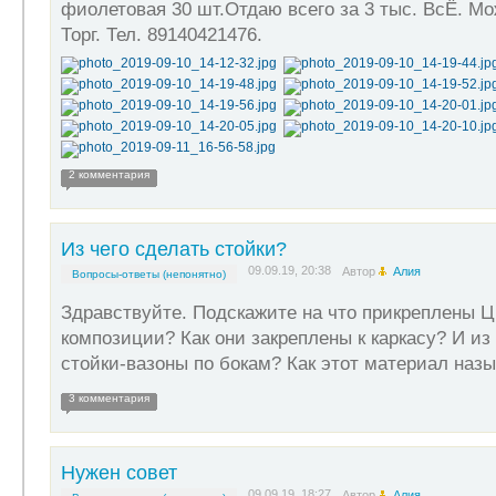
фиолетовая 30 шт.Отдаю всего за 3 тыс. ВсЁ. Мо
Торг. Тел. 89140421476.
2 комментария
Из чего сделать стойки?
09.09.19, 20:38
Автор
Алия
Вопросы-ответы (непонятно)
Здравствуйте. Подскажите на что прикреплены Ц
композиции? Как они закреплены к каркасу? И из
стойки-вазоны по бокам? Как этот материал наз
3 комментария
Нужен совет
09.09.19, 18:27
Автор
Алия