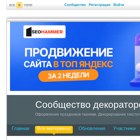
Сообщества
Регистрация
Войти
Сообщество декоратор
Оформление праздников тканями. Декорирование текстил
Главная
Все материалы
Обновления
Участники