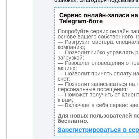
ошибках, благодаря подсказкам
Сервис онлайн-записи на
Telegram-боте
Попробуйте сервис онлайн-запи
основе вашего собственного Te
— Разгрузит мастера, специал
компанию;
— Позволит гибко управлять р
загрузкой;
— Разошлет оповещения о нов
акциях;
— Позволит принять оплату на
счет;
— Позволит записываться на 
персональные посещения;
— Поможет получить от клиент
к вам;
— Включает в себя сервис чае
Для новых пользователей п
бесплатно.
Зарегистрироваться в се