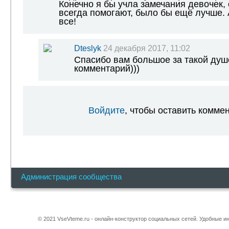
Конечно я бы учла замечания девочек, 
всегда помогают, было бы ещё лучше. А
все!
Dteslyk
24 декабря 2017, 11:02
Спасибо вам большое за такой ду
комментарий)))
Войдите
, чтобы оставить комме
Администрация сообщества
© 2021 VseVteme.ru - онлайн-конструктор социальных сетей. Удобные 