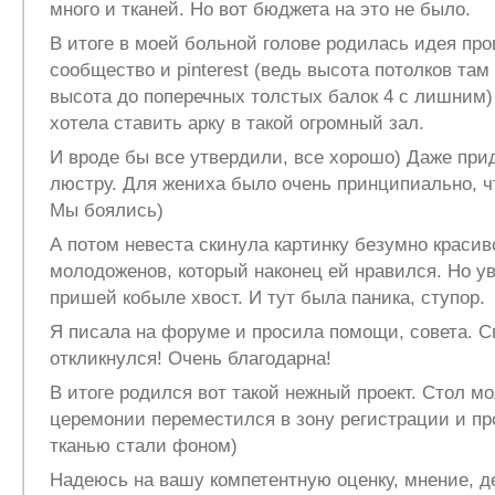
много и тканей. Но вот бюджета на это не было.
В итоге в моей больной голове родилась идея про
сообщество и pinterest (ведь высота потолков там 
высота до поперечных толстых балок 4 с лишним)
хотела ставить арку в такой огромный зал.
И вроде бы все утвердили, все хорошо) Даже пр
люстру. Для жениха было очень принципиально, ч
Мы боялись)
А потом невеста скинула картинку безумно красив
молодоженов, который наконец ей нравился. Но ув
пришей кобыле хвост. И тут была паника, ступор.
Я писала на форуме и просила помощи, совета. С
откликнулся! Очень благодарна!
В итоге родился вот такой нежный проект. Стол м
церемонии переместился в зону регистрации и пр
тканью стали фоном)
Надеюсь на вашу компетентную оценку, мнение, д