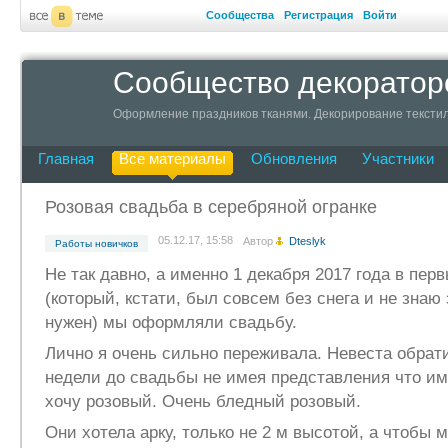
Сообщества
Регистрация
Войти
Сообщество декоратор
Оформление праздников тканями. Декорирование текстил
Главная
Все материалы
Обновления
Участники
Розовая свадьба в серебряной огранке
05.12.17, 15:58
Автор
Dteslyk
Работы новичков
Не так давно, а именно 1 декабря 2017 года в пер
(который, кстати, был совсем без снега и не знаю
нужен) мы оформляли свадьбу.
Лично я очень сильно переживала. Невеста обрати
недели до свадьбы не имея представления что им
хочу розовый. Очень бледный розовый.
Они хотела арку, только не 2 м высотой, а чтобы м