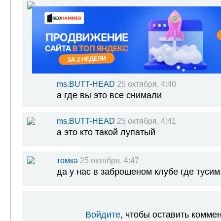
ms.BUTT-HEAD
25 октября, 4:40
а где вы это все снимали
ms.BUTT-HEAD
25 октября, 4:41
а это кто такой лупатый
томка
25 октября, 4:47
да у нас в заброшеном клубе где тусим
Войдите
, чтобы оставить комме