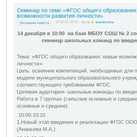
Семинар по теме «ФГОС общего образования
возможности развития личности»
13.12.12, 05:03
Автор
ananievama
Последние новости
14 декабря в 10:00 на базе
МБОУ СОШ № 2 со
семинар школьных команд по введ
Тема:
«ФГОС общего образования: новые возмож
личности»
Цель:
освоение компетенций, необходимых для 
модели муниципального образовательного учреж
соответствующего требованиям ФГОС.
Целевая аудитория
- школьные команды по введ
Работа в 7 группах (сельские основные и средни
основные и средние)
10:00-10:10
1.Новый этап введения и реализации ФГОС ООО
(Ананьева М.А.)