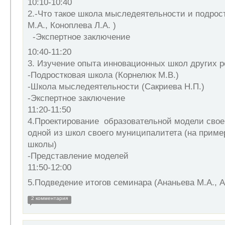
10:10-10:40
2.-Что такое школа мыследеятельности и подрос
М.А., Коноплева Л.А. )
-Экспертное заключение
10:40-11:20
3. Изучение опыта инновационных школ других р
-Подростковая школа (Корнелюк М.В.)
-Школа мыследеятельности (Сакриева Н.П.)
-Экспертное заключение
11:20-11:50
4.Проектирование образовательной модели сво
одной из школ своего муниципалитета (на приме
школы)
-Представление моделей
11:50-12:00
5.Подведение итогов семинара (Ананьева М.А., А
2 комментария