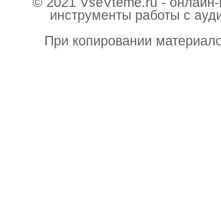
© 2021 VseVteme.ru - онлайн
инструменты работы с ауд
При копировании материало