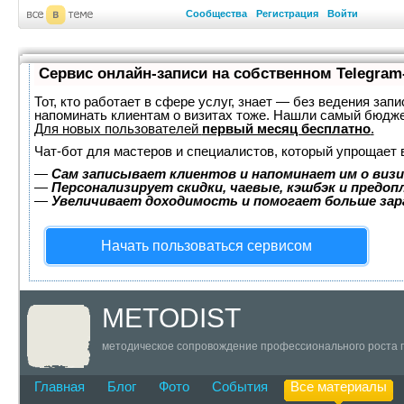
Сообщества
Регистрация
Войти
Сервис онлайн-записи на собственном Telegram
Тот, кто работает в сфере услуг, знает — без ведения запи
напоминать клиентам о визитах тоже. Нашли самый бюдж
Для новых пользователей
первый месяц бесплатно
.
Чат-бот для мастеров и специалистов, который упрощает 
—
Сам записывает клиентов и напоминает им о визи
—
Персонализирует скидки, чаевые, кэшбэк и предоп
—
Увеличивает доходимость и помогает больше за
Начать пользоваться сервисом
METОDIST
методическое сопровождение профессионального роста п
Главная
Блог
Фото
События
Все материалы