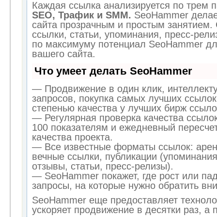
Каждая ссылка анализируется по трем п
SEO, Трафик и SMM.
SeoHammer делае
сайта прозрачным и простым занятием.
ссылки, статьи, упоминания, пресс-рели
по максимуму потенциал SeoHammer дл
вашего сайта.
Что умеет делать SeoHammer
— Продвижение в один клик, интеллект
запросов, покупка самых лучших ссылок
степенью качества у лучших бирж ссыло
— Регулярная проверка качества ссылок
100 показателям и ежедневный пересчет
качества проекта.
— Все известные форматы ссылок: арен
вечные ссылки, публикации (упоминания
отзывы, статьи, пресс-релизы).
— SeoHammer покажет, где рост или пад
запросы, на которые нужно обратить вн
SeoHammer еще предоставляет технол
ускоряет продвижение в десятки раз, а 