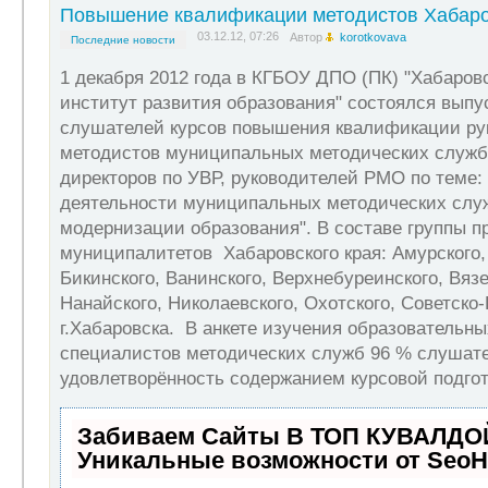
Повышение квалификации методистов Хабаро
03.12.12, 07:26
Автор
korotkovava
Последние новости
1 декабря 2012 года в КГБОУ ДПО (ПК) "Хабаров
институт развития образования" состоялся выпу
слушателей курсов повышения квалификации ру
методистов муниципальных методических служб
директоров по УВР, руководителей РМО по теме:
деятельности муниципальных методических слу
модернизации образования". В составе группы 
муниципалитетов Хабаровского края: Амурского,
Бикинского, Ванинского, Верхнебуреинского, Вязе
Нанайского, Николаевского, Охотского, Советско-
г.Хабаровска. В анкете изучения образовательн
специалистов методических служб 96 % слушат
удовлетворённость содержанием курсовой подго
Забиваем Сайты В ТОП КУВАЛДОЙ
Уникальные возможности от Seo