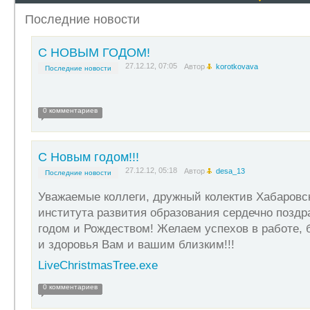
Последние новости
С НОВЫМ ГОДОМ!
27.12.12, 07:05
Автор
korotkovava
Последние новости
0 комментариев
С Новым годом!!!
27.12.12, 05:18
Автор
desa_13
Последние новости
Уважаемые коллеги, дружный колектив Хабаровск
института развития образования сердечно поздр
годом и Рождеством! Желаем успехов в работе, 
и здоровья Вам и вашим близким!!!
LiveChristmasTree.exe
0 комментариев