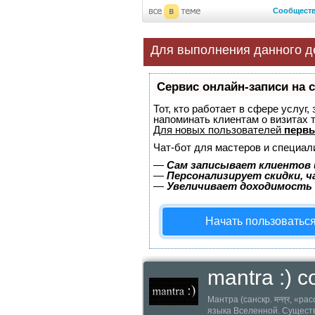
Сообщест
Для выполнения данного д
Сервис онлайн-записи на 
Тот, кто работает в сфере услуг,
напоминать клиентам о визитах
Для новых пользователей
первы
Чат-бот для мастеров и специал
—
Сам записывает клиентов 
—
Персонализирует скидки, ч
—
Увеличивает доходимость
Начать пользоватьс
mantra :) 
Мантра (санскр. मन्त्र, «
языка Вселенной. Существ