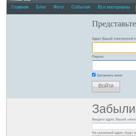
Главная
Блог
Фото
События
Все материалы
Представьте
Адрес Вашей электронной п
Пароль:
Запомнить меня
Войти
Забыли
Введите адрес Вашей элект
На указанный адрес будут