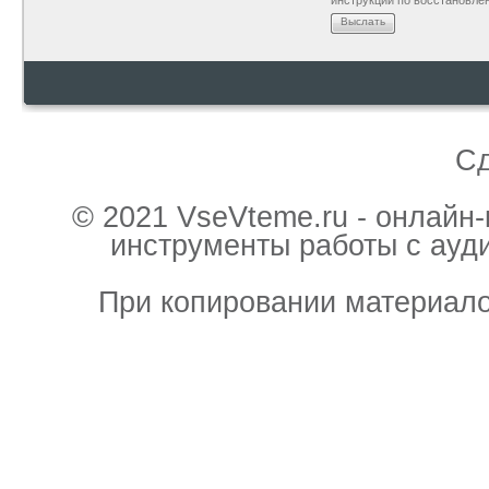
инструкции по восстановле
Выслать
С
© 2021 VseVteme.ru - онлайн
инструменты работы с ауд
При копировании материало