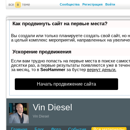
Сообщества
Регистрация
Войти
Как продвинуть сайт на первые места?
Вы создали или только планируете создать свой сайт, но н
а целый комплекс мероприятий, направленных на увеличе
Ускорение продвижения
Если вам трудно попасть на первые места в поиске самос
десятки раз, а первые результаты появляются уже в течен
за месяц, то в
SeoHammer
за бустер
вернут деньги.
Начать продвижение сайта
Vin Diesel
Vin Diesel
Главная
Блог
Фото
События
Все материалы