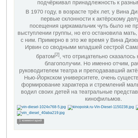
подчёркивал принадлежность к разным
В 1970 году, в возрасте трёх лет, у Вина 
первые склонности к актёрскому дел
посещения циркамальчик чуть было не пр
выступлении группы, но его остановила мать,
с ним. Примерно в это же время у Вина Диз
Ирвин со сводными младшей сестрой Сам
[2]
братом
, что отрицательно сказалось
благополучии. Но именно отчим, р
руководителем театра и преподававший актё
Нью-Йоркском университете, очень сущест
формирование характера и стремлений маль
водил своих детей на театральные предста
кинофильмов.
1 комментарий