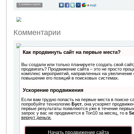
3 комментария
и
ещё
Комментарии
Как продвинуть сайт на первые места?
Вы создали или только планируете создать свой сайт, 
продвигать? Продвижение сайта – это не просто проц
комплекс мероприятий, направленных на увеличение 
повышение его позиций в поисковых системах.
Ускорение продвижения
Если вам трудно попасть на первые места в поиске с
попробуйте технологию
Буст
, она ускоряет продвижен
первые результаты появляются уже в течение первых 
запрос у вас не продвинется в Топ10 за месяц, то в
S
вернут деньги.
Начать продвижение сайта