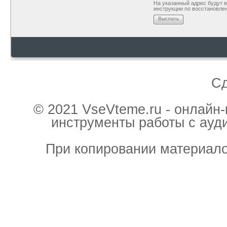
На указанный адрес будут
инструкции по восстановле
Выслать
С
© 2021 VseVteme.ru - онлайн
инструменты работы с ауд
При копировании материало