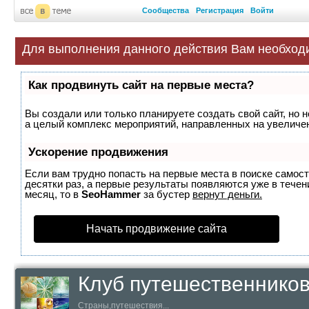
Сообщества
Регистрация
Войти
Для выполнения данного действия Вам необход
Как продвинуть сайт на первые места?
Вы создали или только планируете создать свой сайт, но н
а целый комплекс мероприятий, направленных на увеличен
Ускорение продвижения
Если вам трудно попасть на первые места в поиске самос
десятки раз, а первые результаты появляются уже в течени
месяц, то в
SeoHammer
за бустер
вернут деньги.
Начать продвижение сайта
Клуб путешественнико
Страны,путешествия...