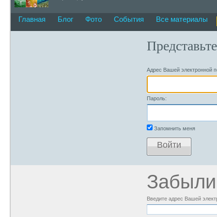
Главная
Блог
Фото
События
Все материалы
Представьте
Адрес Вашей электронной п
Пароль:
Запомнить меня
Войти
Забыли
Введите адрес Вашей элект