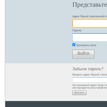
Представьте
Адрес Вашей электронной п
Пароль:
Запомнить меня
Войти
Забыли пароль?
Введите адрес Вашей элект
На указанный адрес будут
инструкции по восстановле
Выслать