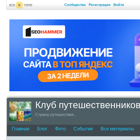
Сообщества
Регистрация
Войти
Клуб путешественнико
Страны,путешествия...
Главная
Блог
Фото
События
Все материалы