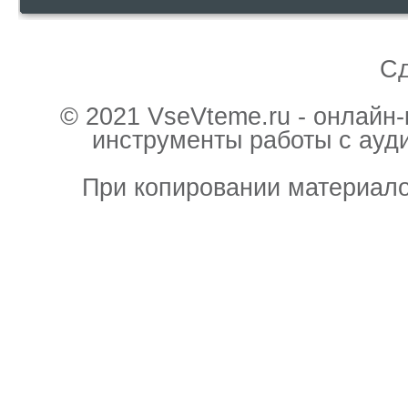
С
© 2021 VseVteme.ru - онлайн
инструменты работы с ауд
При копировании материало