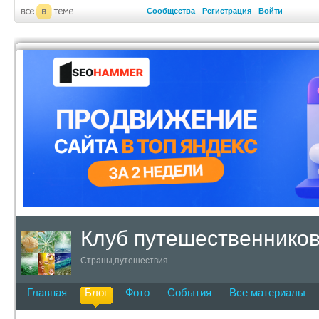
Сообщества
Регистрация
Войти
Клуб путешественнико
Страны,путешествия...
Главная
Блог
Фото
События
Все материалы