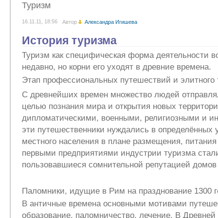
Туризм
16.11.11, 18:56
Автор
Александра Игишева
История туризма
Туризм как специфическая форма деятельности в
недавно, но корни его уходят в древние времена.
Этап профессиональных путешествий и элитного 
С древнейших времен множество людей отправля
целью познания мира и открытия новых территори
дипломатическими, военными, религиозными и и
эти путешественники нуждались в определённых у
местного населения в плане размещения, питания 
первыми предприятиями индустрии туризма стали
пользовавшиеся сомнительной репутацией домов
Паломники, идущие в Рим на празднование 1300 г
В античные времена основными мотивами путеше
образование, паломничество, лечение. В Древней