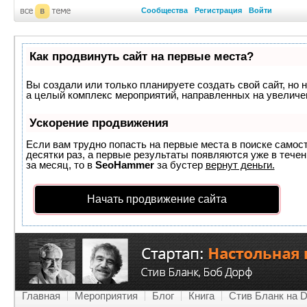
Сообщества
Регистрация
Войти
Как продвинуть сайт на первые места?
Вы создали или только планируете создать свой сайт, но н
а целый комплекс мероприятий, направленных на увеличе
Ускорение продвижения
Если вам трудно попасть на первые места в поиске самос
десятки раз, а первые результаты появляются уже в течен
за месяц, то в
SeoHammer
за бустер
вернут деньги.
Начать продвижение сайта
Главная
Мероприятия
Блог
Книга
Стив Бланк на D