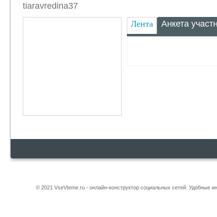
tiaravredina37
Лента
Анкета участ
© 2021 VseVteme.ru - онлайн-конструктор социальных сетей. Удобные 