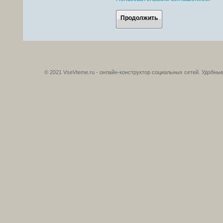
Продолжить
© 2021 VseVteme.ru - онлайн-конструктор социальных сетей. Удобн