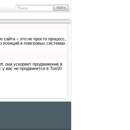
Найти
е сайта – это не просто процесс,
о позиций в поисковых системах.
ст
, она ускоряет продвижение в
 у вас не продвинется в Топ10