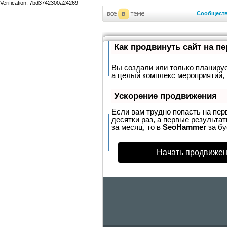
Verification: 7bd3742300a24269
Сообщест
Как продвинуть сайт на п
Вы создали или только планирует
а целый комплекс мероприятий, 
Ускорение продвижения
Если вам трудно попасть на пер
десятки раз, а первые результат
за месяц, то в
SeoHammer
за б
Начать продвижен