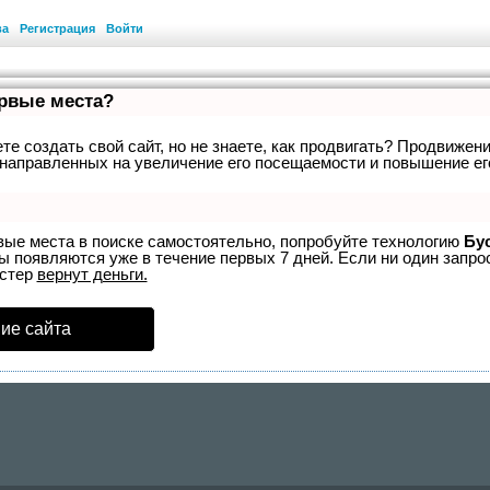
ва
Регистрация
Войти
ервые места?
е создать свой сайт, но не знаете, как продвигать? Продвижени
направленных на увеличение его посещаемости и повышение ег
вые места в поиске самостоятельно, попробуйте технологию
Бу
ы появляются уже в течение первых 7 дней. Если ни один запрос
устер
вернут деньги.
ие сайта