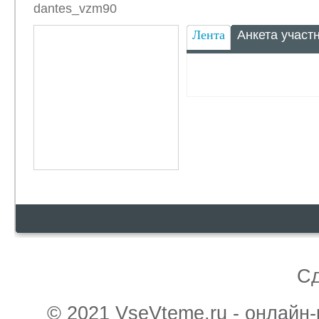
dantes_vzm90
Лента
Анкета участ
С
© 2021 VseVteme.ru - онлайн