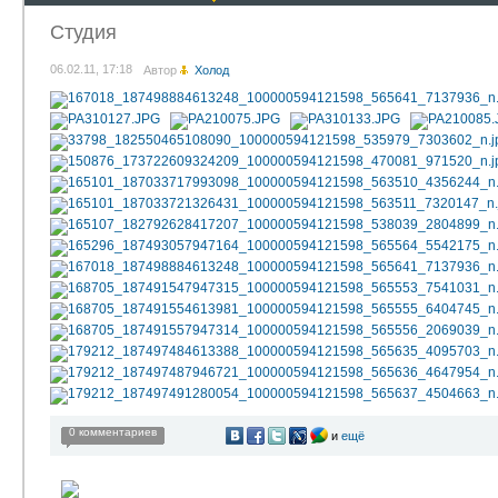
Студия
06.02.11, 17:18
Автор
Холод
0 комментариев
и
ещё