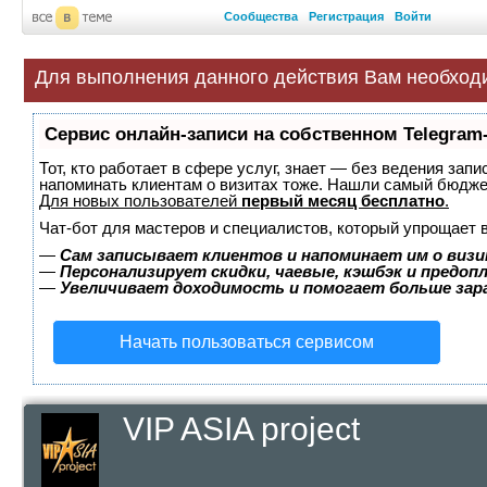
Сообщества
Регистрация
Войти
Для выполнения данного действия Вам необход
Сервис онлайн-записи на собственном Telegram
Тот, кто работает в сфере услуг, знает — без ведения запи
напоминать клиентам о визитах тоже. Нашли самый бюдж
Для новых пользователей
первый месяц бесплатно
.
Чат-бот для мастеров и специалистов, который упрощает 
—
Сам записывает клиентов и напоминает им о визи
—
Персонализирует скидки, чаевые, кэшбэк и предоп
—
Увеличивает доходимость и помогает больше за
Начать пользоваться сервисом
VIP ASIA project