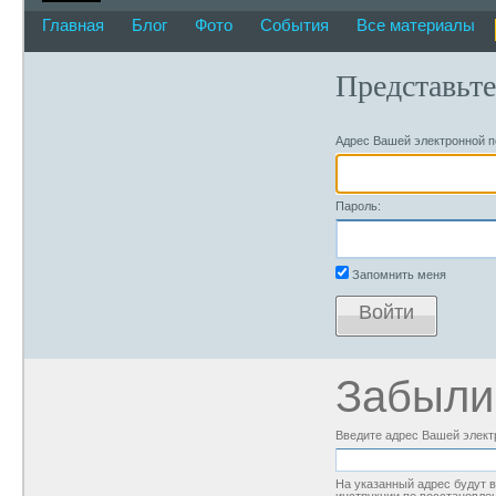
Главная
Блог
Фото
События
Все материалы
Представьте
Адрес Вашей электронной п
Пароль:
Запомнить меня
Войти
Забыли
Введите адрес Вашей элект
На указанный адрес будут