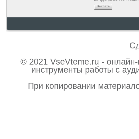
инструкции по восстановле
Выслать
С
© 2021 VseVteme.ru - онлайн
инструменты работы с ауд
При копировании материало