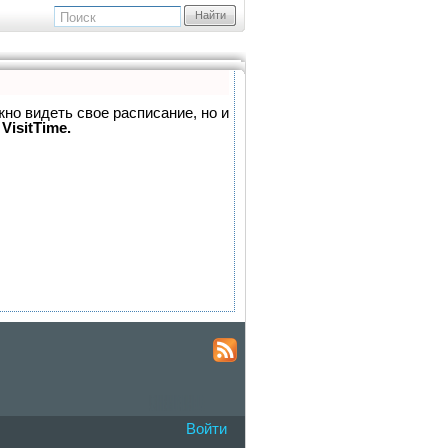
Найти
жно видеть свое расписание, но и
VisitTime.
Войти