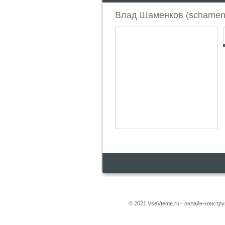
Влад Шаменков (schamenk
© 2021 VseVteme.ru - онлайн-констр