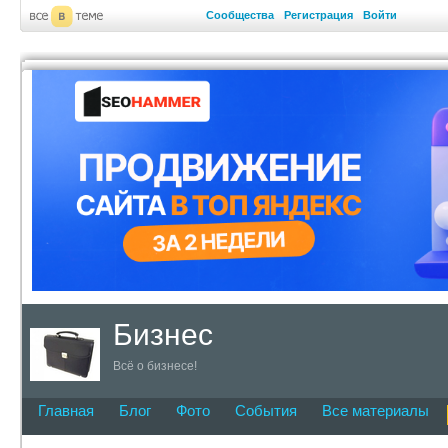
Сообщества
Регистрация
Войти
Бизнес
Всё о бизнесе!
Главная
Блог
Фото
События
Все материалы