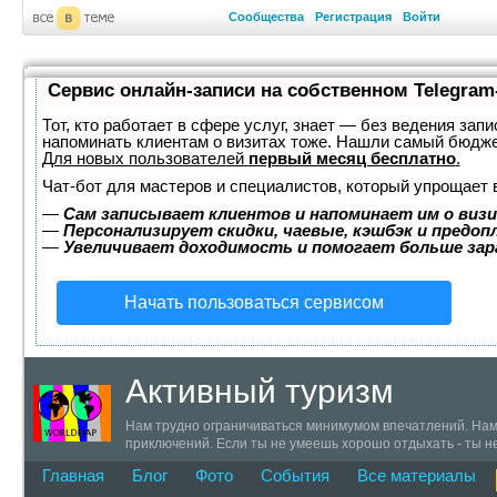
Сообщества
Регистрация
Войти
Сервис онлайн-записи на собственном Telegram
Тот, кто работает в сфере услуг, знает — без ведения запи
напоминать клиентам о визитах тоже. Нашли самый бюдж
Для новых пользователей
первый месяц бесплатно
.
Чат-бот для мастеров и специалистов, который упрощает 
—
Сам записывает клиентов и напоминает им о визи
—
Персонализирует скидки, чаевые, кэшбэк и предоп
—
Увеличивает доходимость и помогает больше за
Начать пользоваться сервисом
Активный туризм
Нам трудно ограничиваться минимумом впечатлений. Нам н
приключений. Если ты не умеешь хорошо отдыхать - ты н
Главная
Блог
Фото
События
Все материалы