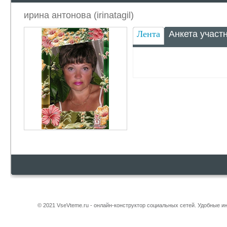
ирина антонова (irinatagil)
Лента
Анкета участ
© 2021 VseVteme.ru - онлайн-конструктор социальных сетей. Удобные 