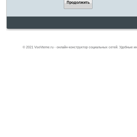
Продолжить
© 2021 VseVteme.ru - онлайн-конструктор социальных сетей. Удобные 