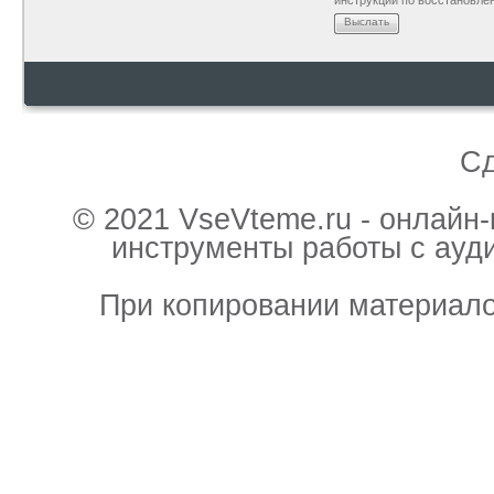
инструкции по восстановле
Выслать
С
© 2021 VseVteme.ru - онлайн
инструменты работы с ауд
При копировании материало