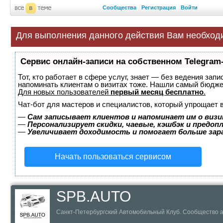
Сообщества
Регистрация
Войти
Для выполнения данного действия Вам необход
Сервис онлайн-записи на собственном Telegram
Тот, кто работает в сфере услуг, знает — без ведения запи
напоминать клиентам о визитах тоже. Нашли самый бюдж
Для новых пользователей
первый месяц бесплатно
.
Чат-бот для мастеров и специалистов, который упрощает 
—
Сам записывает клиентов и напоминает им о визи
—
Персонализирует скидки, чаевые, кэшбэк и предоп
—
Увеличивает доходимость и помогает больше за
Начать пользоваться сервисом
SPB.AUTO
Санкт-Петербургский Автомобильный Клуб. Сообщество 