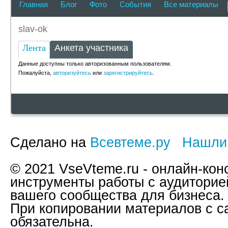
Главная
Блог
Фото
События
Все материалы
slav-ok
Лента
Анкета участника
Данные доступны только авторизованным пользователям.
Пожалуйста,
авторизуйтесь
или
зарегистрируйтесь
.
Сделано на
Всевтеме.ру
Нашли
© 2021 VseVteme.ru - онлайн-кон
инструменты работы с аудитори
вашего сообщества для бизнеса.
При копировании материалов с са
обязательна.