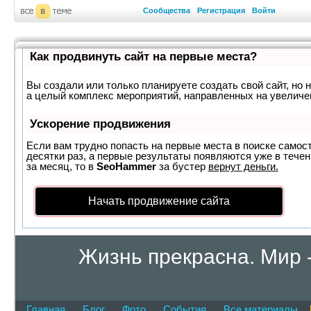
Сообщества
Регистрация
Войти
Как продвинуть сайт на первые места?
Вы создали или только планируете создать свой сайт, но н
а целый комплекс мероприятий, направленных на увеличе
Ускорение продвижения
Если вам трудно попасть на первые места в поиске самос
десятки раз, а первые результаты появляются уже в течен
за месяц, то в
SeoHammer
за бустер
вернут деньги.
Начать продвижение сайта
Жизнь прекрасна. Мир -
планете
Главная
Блог
Фото
События
Все материалы