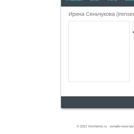
Ирина Сеньчукова (irensen
© 2021 VseVteme.ru - онлайн-констр