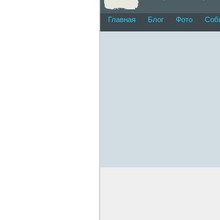
Главная
Блог
Фото
Соб