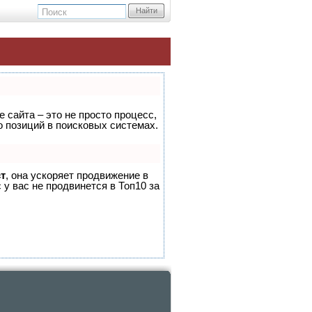
Найти
 сайта – это не просто процесс,
 позиций в поисковых системах.
т
, она ускоряет продвижение в
 у вас не продвинется в Топ10 за