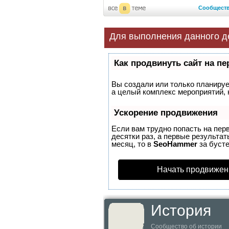
Сообщест
Для выполнения данного д
Как продвинуть сайт на п
Вы создали или только планирует
а целый комплекс мероприятий, 
Ускорение продвижения
Если вам трудно попасть на пер
десятки раз, а первые результат
месяц, то в
SeoHammer
за буст
Начать продвижен
История
Сообщество об истории