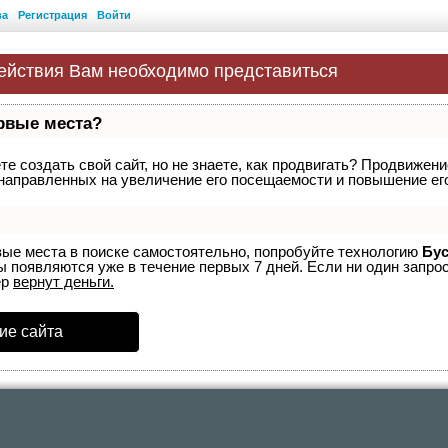
ва
Регистрация
Войти
ействия Вам необходимо представиться
ервые места?
е создать свой сайт, но не знаете, как продвигать? Продвижение
направленных на увеличение его посещаемости и повышение его
вые места в поиске самостоятельно, попробуйте технологию
Бус
ы появляются уже в течение первых 7 дней. Если ни один запрос
ер
вернут деньги.
ие сайта