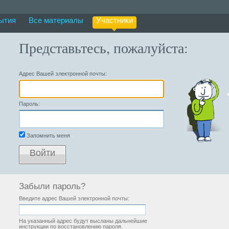
ытия
Все материалы
Участники
Представьтесь, пожалуйста:
Адрес Вашей электронной почты:
Пароль:
Запомнить меня
Войти
Забыли пароль?
Введите адрес Вашей электронной почты:
На указанный адрес будут высланы дальнейшие
инструкции по восстановлению пароля.