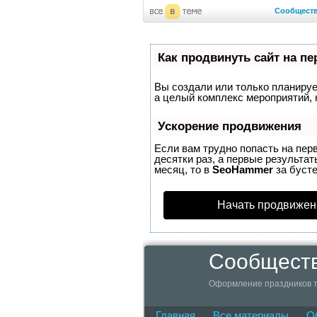
Сообщест
Как продвинуть сайт на п
Вы создали или только планирует
а целый комплекс мероприятий, 
Ускорение продвижения
Если вам трудно попасть на пер
десятки раз, а первые результат
месяц, то в
SeoHammer
за буст
Начать продвижен
Сообществ
Оформление праздников т
Главная
Все материалы
О