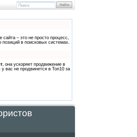
Найти
 сайта – это не просто процесс,
 позиций в поисковых системах.
т
, она ускоряет продвижение в
 у вас не продвинется в Топ10 за
ористов