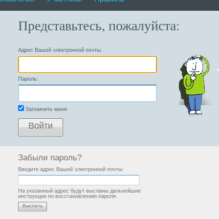
Представьтесь, пожалуйста:
Адрес Вашей электронной почты:
Пароль:
Запомнить меня
Войти
Забыли пароль?
Введите адрес Вашей электронной почты:
На указанный адрес будут высланы дальнейшие
инструкции по восстановлению пароля.
Выслать