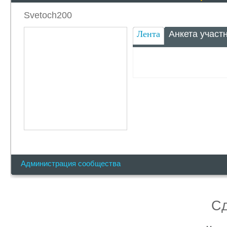
Svetoch200
Лента
Анкета участ
Администрация сообщества
С