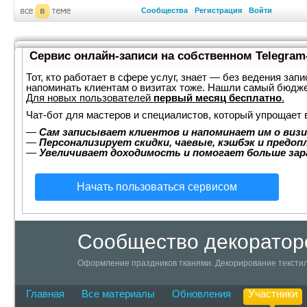
Сообщества
Регистрация
Войти
Сервис онлайн-записи на собственном Telegram
Тот, кто работает в сфере услуг, знает — без ведения запи
напоминать клиентам о визитах тоже. Нашли самый бюдж
Для новых пользователей
первый месяц бесплатно
.
Чат-бот для мастеров и специалистов, который упрощает 
—
Сам записывает клиентов и напоминает им о визи
—
Персонализирует скидки, чаевые, кэшбэк и предоп
—
Увеличивает доходимость и помогает больше за
Начать пользоваться сервисом
Сообщество декоратор
Оформление праздников тканями. Декорирование текстил
Главная
Все материалы
Обновления
Участники