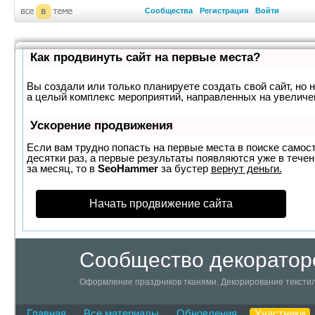
Сообщества
Регистрация
Войти
Как продвинуть сайт на первые места?
Вы создали или только планируете создать свой сайт, но н
а целый комплекс мероприятий, направленных на увеличе
Ускорение продвижения
Если вам трудно попасть на первые места в поиске самос
десятки раз, а первые результаты появляются уже в течен
за месяц, то в
SeoHammer
за бустер
вернут деньги.
Начать продвижение сайта
Сообщество декоратор
Оформление праздников тканями. Декорирование текстил
Главная
Все материалы
Обновления
Участники