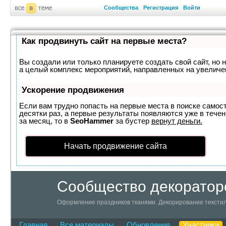
Сообщества
Регистрация
Войти
Как продвинуть сайт на первые места?
Вы создали или только планируете создать свой сайт, но н
а целый комплекс мероприятий, направленных на увеличе
Ускорение продвижения
Если вам трудно попасть на первые места в поиске самос
десятки раз, а первые результаты появляются уже в течен
за месяц, то в
SeoHammer
за бустер
вернут деньги.
Начать продвижение сайта
Сообщество декоратор
Оформление праздников тканями. Декорирование текстил
Главная
Все материалы
Обновления
Участники