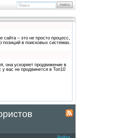
Найти
е сайта – это не просто процесс,
о позиций в поисковых системах.
ст
, она ускоряет продвижение в
 у вас не продвинется в Топ10
ористов
Войти