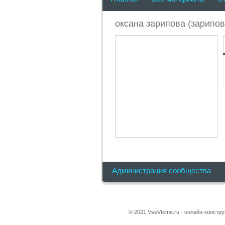
оксана зарипова (зарипов
Администрация сообщества
© 2021 VseVteme.ru - онлайн-констр