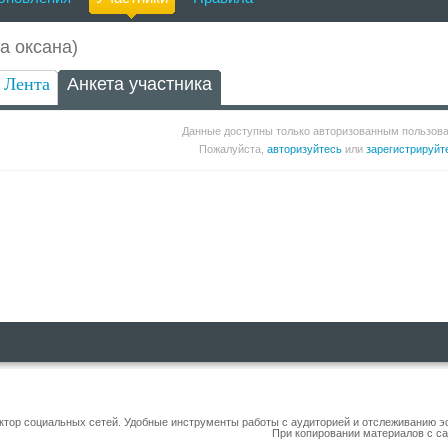
а оксана)
Лента
Анкета участника
Данные доступны только авторизованным пользов
Пожалуйста,
авторизуйтесь
или
зарегистрируйт
уктор социальных сетей. Удобные инструменты работы с аудиторией и отслеживанию 
При копировании материалов с са