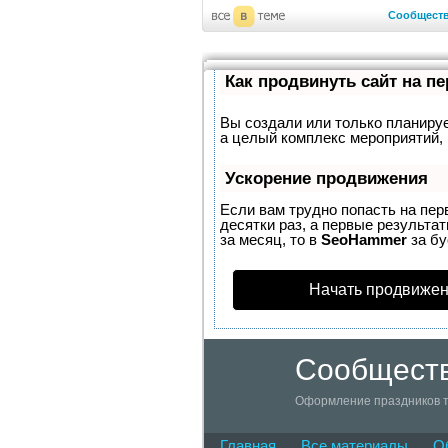
Сообщест
Как продвинуть сайт на п
Вы создали или только планирует
а целый комплекс мероприятий, 
Ускорение продвижения
Если вам трудно попасть на пер
десятки раз, а первые результат
за месяц, то в
SeoHammer
за б
Начать продвижен
Сообществ
Оформление праздников т
Главная
Все материалы
О