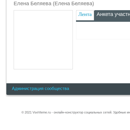
Елена Беляева (Елена Беляева)
Лента
Анкета участ
Администрация сообщества
© 2021 VseVteme.ru - онлайн-конструктор социальных сетей. Удобные 