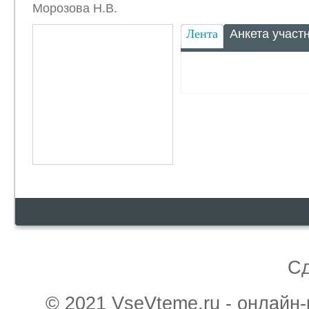
Морозова Н.В.
Лента
Анкета участ
С
© 2021 VseVteme.ru - онлайн