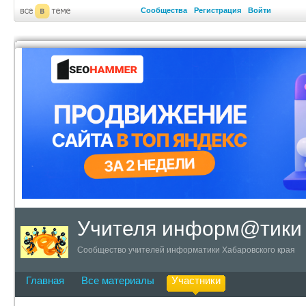
Сообщества
Регистрация
Войти
Учителя информ@тики
Сообщество учителей информатики Хабаровского края
Главная
Все материалы
Участники