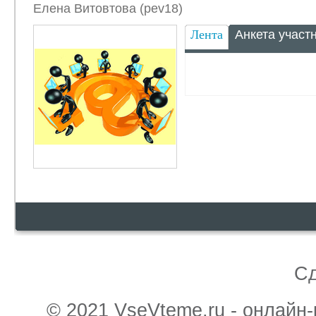
Елена Витовтова (pev18)
Лента
Анкета участ
С
© 2021 VseVteme.ru - онлайн