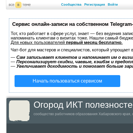
Сообщества
Регистрация
Войти
Сервис онлайн-записи на собственном Telegram
Тот, кто работает в сфере услуг, знает — без ведения запи
напоминать клиентам о визитах тоже. Нашли самый бюдж
Для новых пользователей
первый месяц бесплатно
.
Чат-бот для мастеров и специалистов, который упрощает 
—
Сам записывает клиентов и напоминает им о визи
—
Персонализирует скидки, чаевые, кэшбэк и предоп
—
Увеличивает доходимость и помогает больше за
Начать пользоваться сервисом
Огород ИКТ полезносте
сообщество работников образования Хабаровского края,