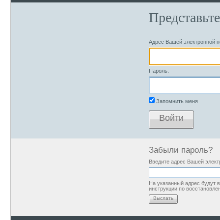
Представьте
Адрес Вашей электронной п
Пароль:
Запомнить меня
Войти
Забыли пароль?
Введите адрес Вашей элект
На указанный адрес будут
инструкции по восстановле
Выслать