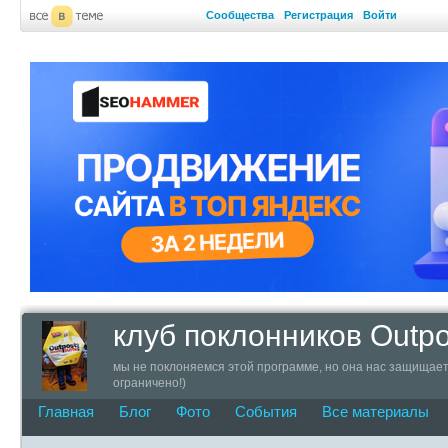
Сообщества
Регистрация
Войти
клуб поклонников Outpo
мы не поклоняемся этой программе, но она нас защищает, 
ограничено!)
Главная
Блог
Фото
События
Все материалы